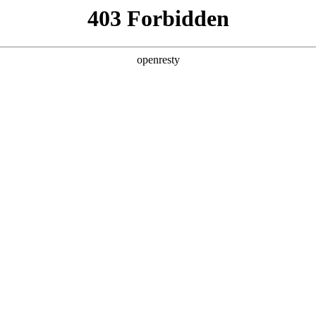
产品及服务
行业解决方案
合作伙伴
投资者关系